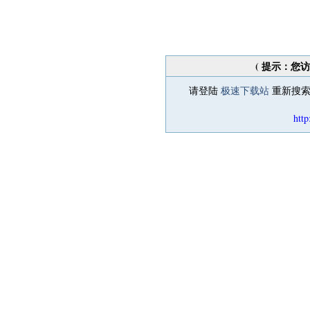
( 提示：您
请登陆
极速下载站
重新搜索
http