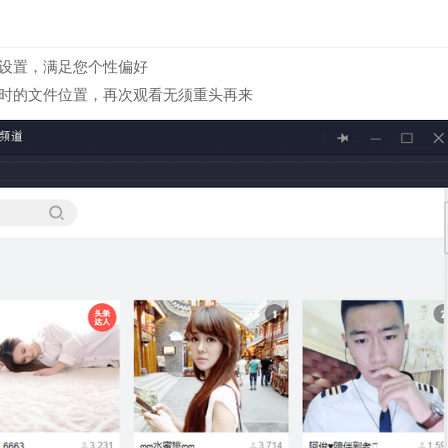
或设置，满足您个性偏好
器时的文件位置，再次观看无须重头再来