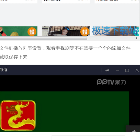
似文件到播放列表设置，观看电视剧等不在需要一个个的添加文件
截取保存下来