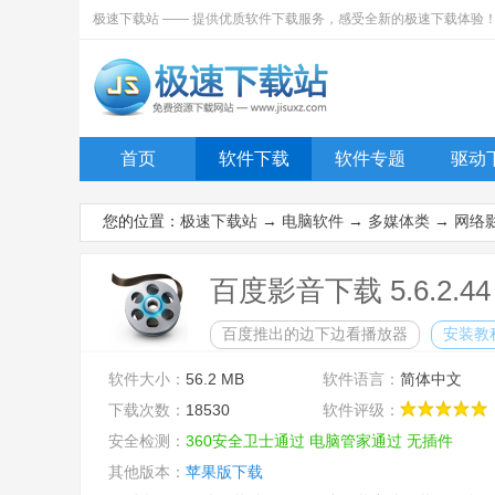
极速下载站 —— 提供优质软件下载服务，感受全新的极速下载体验
首页
软件下载
软件专题
驱动
您的位置：
极速下载站
→
电脑软件
→
多媒体类
→
网络
百度影音下载 5.6.2.4
百度推出的边下边看播放器
安装教
软件大小：
56.2 MB
软件语言：
简体中文
下载次数：
18530
软件评级：
安全检测：
360安全卫士通过
电脑管家通过
无插件
其他版本：
苹果版下载