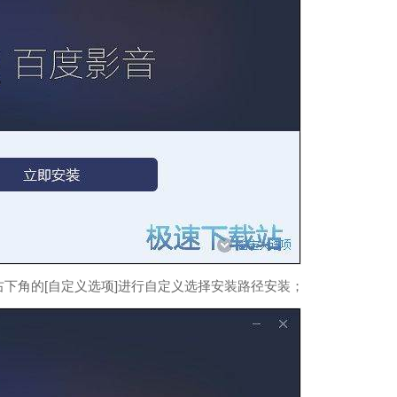
下角的[自定义选项]进行自定义选择安装路径安装；