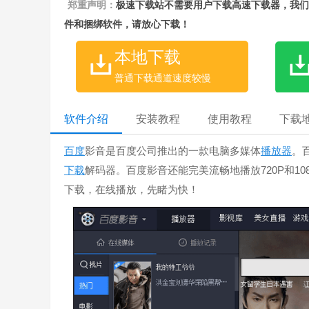
郑重声明：
极速下载站不需要用户下载高速下载器，我们
件和捆绑软件，请放心下载！
本地下载
普通下载通道速度较慢
软件介绍
安装教程
使用教程
下载
百度
影音是百度公司推出的一款电脑多媒体
播放器
。
下载
解码器。百度影音还能完美流畅地播放720P和1
下载，在线播放，先睹为快！