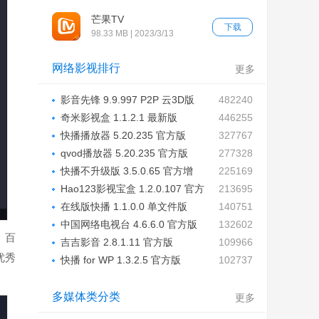
芒果TV
下载
98.33 MB | 2023/3/13
网络影视排行
更多
影音先锋 9.9.997 P2P 云3D版
482240
奇米影视盒 1.1.2.1 最新版
446255
快播播放器 5.20.235 官方版
327767
qvod播放器 5.20.235 官方版
277328
快播不升级版 3.5.0.65 官方增
225169
强...
Hao123影视宝盒 1.2.0.107 官方
213695
版...
在线版快播 1.1.0.0 单文件版
140751
中国网络电视台 4.6.6.0 官方版
132602
。百
吉吉影音 2.8.1.11 官方版
109966
优秀
快播 for WP 1.3.2.5 官方版
102737
多媒体类分类
更多