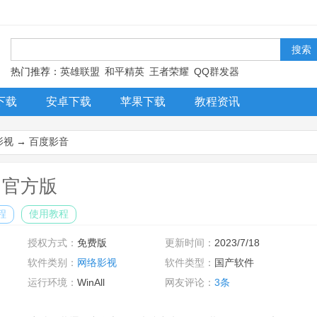
！
热门推荐：
英雄联盟
和平精英
王者荣耀
QQ群发器
下载
安卓下载
苹果下载
教程资讯
影视
→
百度影音
4 官方版
程
使用教程
授权方式：
免费版
更新时间：
2023/7/18
软件类别：
网络影视
软件类型：
国产软件
运行环境：
WinAll
网友评论：
3条