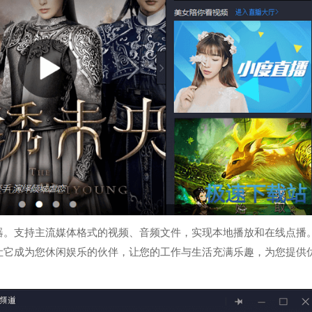
器。支持主流媒体格式的视频、音频文件，实现本地播放和在线点播
让它成为您休闲娱乐的伙伴，让您的工作与生活充满乐趣，为您提供