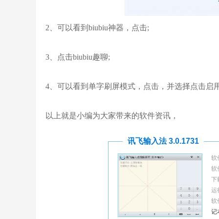
2、可以看到biubiu神器，点击;
3、点击biubiu趣聊;
4、可以看到单字刷屏模式，点击，并选择点击启
以上就是小编为大家带来的软件资讯，
讯飞输入法 3.0.1731
软
软
下
运
软
记