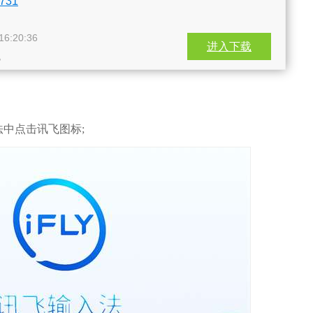
731
6:20:36
进入下载
,
中点击讯飞图标;