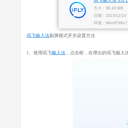
讯飞输入法 3.0.1
大小：98.43 MB
日期：2023/12/14 1
环境：WinXP,Win7
讯飞输入法
刷屏模式开关设置方法
1、使用讯飞
输入法
，点击框，在弹出的讯飞输入法