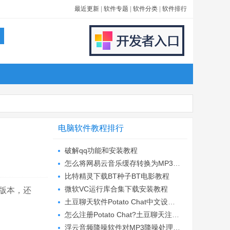
最近更新
|
软件专题
|
软件分类
|
软件排行
电脑软件教程排行
破解qq功能和安装教程
怎么将网易云音乐缓存转换为MP3文件?
比特精灵下载BT种子BT电影教程
微软VC运行库合集下载安装教程
版本，还
土豆聊天软件Potato Chat中文设置教程
怎么注册Potato Chat?土豆聊天注册账号教程...
浮云音频降噪软件对MP3降噪处理教程