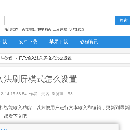
！
热门推荐：
英雄联盟
和平精英
王者荣耀
QQ群发器
下载
安卓下载
苹果下载
教程资讯
今日更新
排行榜
装机必备
软件教程
→ 讯飞输入法刷屏模式怎么设置
入法刷屏模式怎么设置
12-14 15:58:54 作者：无名 浏览量：58
和智能输入功能，以方便用户进行文本输入和编辑，更新到最新
一起看下文吧。