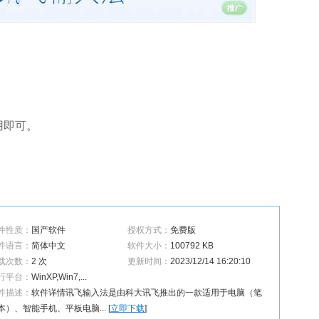
用即可。
件性质：
国产软件
授权方式：
免费版
件语言：
简体中文
软件大小：
100792 KB
载次数：
2 次
更新时间：
2023/12/14 16:20:10
行平台：
WinXP,Win7,...
件描述：
软件详情讯飞输入法是由科大讯飞推出的一款适用于电脑（笔
本）、智能手机、平板电脑... [
立即下载
]