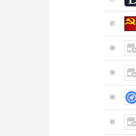
37
38
39
40
41