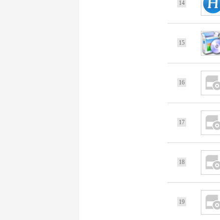
14
15
16
17
18
19