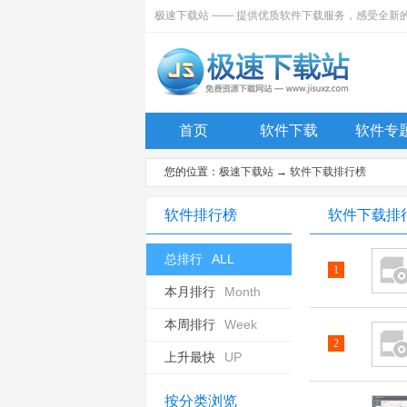
极速下载站 —— 提供优质软件下载服务，感受全新
首页
软件下载
软件专
您的位置：
极速下载站
→
软件下载排行榜
软件排行榜
软件下载排
总排行
ALL
1
本月排行
Month
本周排行
Week
2
上升最快
UP
按分类浏览