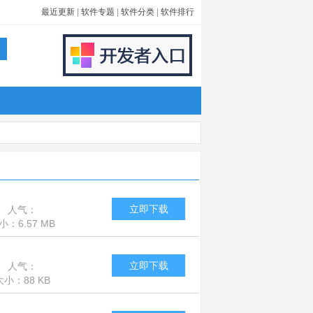
最近更新
|
软件专题
|
软件分类
|
软件排行
立即下载
人气：
小：6.57 MB
2143241
立即下载
人气：
大小：88 KB
1530644