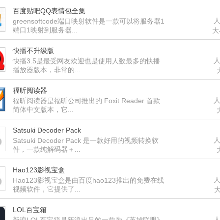
百度贴吧QQ表情包全集
人
greensoftcode端口映射软件是一款可以将服务器1
端口1映射到服务器...
大
快播不升级版
人
快播3.5是最受网友欢迎也是使用人数最多的快播
播放器版本，非常的...
福昕阅读器
人
福昕阅读器是福昕公司推出的 Foxit Reader 首款
简体中文版本，它...
Satsuki Decoder Pack
人
Satsuki Decoder Pack 是一款好用的视频转换软
件，一款纯解码器＋...
Hao123影视宝盒
人
Hao123影视宝盒是由百度hao123推出的免费在线
视频软件，它提供了...
大
LOL百宝箱
人