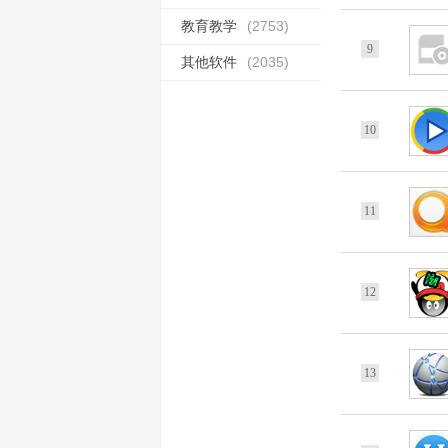
教育教学
(2753)
9
其他软件
(2035)
10
11
12
13