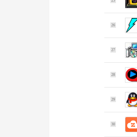
25
26
27
28
29
30