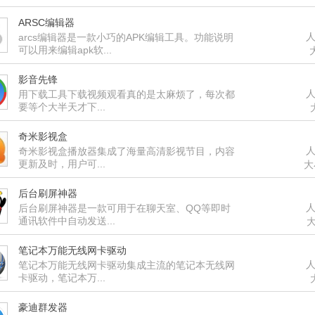
ARSC编辑器
人
arcs编辑器是一款小巧的APK编辑工具。功能说明
可以用来编辑apk软...
影音先锋
人
用下载工具下载视频观看真的是太麻烦了，每次都
要等个大半天才下...
奇米影视盒
人
奇米影视盒播放器集成了海量高清影视节目，内容
更新及时，用户可...
大
后台刷屏神器
人
后台刷屏神器是一款可用于在聊天室、QQ等即时
通讯软件中自动发送...
大
笔记本万能无线网卡驱动
人
笔记本万能无线网卡驱动集成主流的笔记本无线网
卡驱动，笔记本万...
豪迪群发器