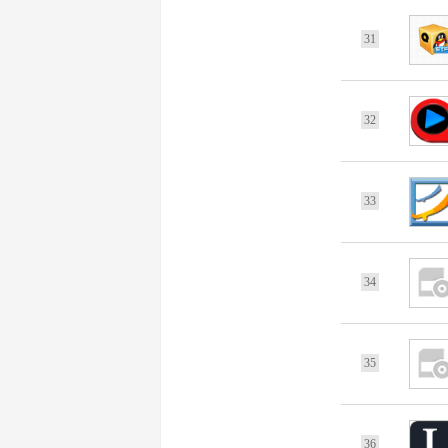
31
32
33
34
35
36