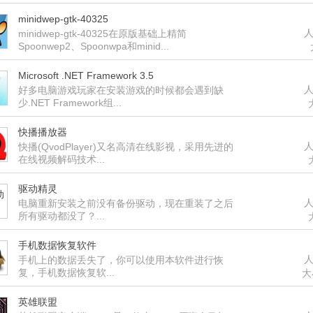
minidwep-gtk-40325
人
minidwep-gtk-40325在原版基础上精简
Spoonwep2、Spoonwpa和minid...
Microsoft .NET Framework 3.5
人
好多电脑游戏玩家在安装游戏的时候都会遇到缺
少.NET Framework组...
快播播放器
人
快播(QvodPlayer)又名高清在线影视，采用先进的
在线视频解码技术...
驱动精灵
人
电脑重新安装之前没有备份驱动，现在重装了之后
所有驱动都没了？...
手机数据恢复软件
人
手机上的数据丢失了，你可以使用本软件进行恢
复，手机数据恢复软...
大
英雄联盟