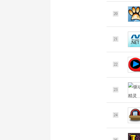
20
21
22
23
24