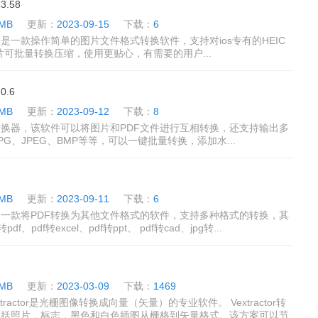
.58
 MB
更新：
2023-09-15
下载：
6
是一款操作简单的图片文件格式转换软件，支持对ios专有的HEIC
图片可批量转换压缩，使用更贴心，有需要的用户...
.6
 MB
更新：
2023-09-12
下载：
8
换器，该软件可以将图片和PDF文件进行互相转换，还支持输出多
G、JPEG、BMP等等，可以一键批量转换，添加水...
 MB
更新：
2023-09-11
下载：
6
是一款将PDF转换为其他文件格式的软件，支持多种格式的转换，其
f、pdf转excel、pdf转ppt、 pdf转cad、jpg转...
 MB
更新：
2023-03-09
下载：
1469
xtractor是光栅图像转换成向量（矢量）的专业软件。 Vextractor转
包括照片，标志，黑色和白色插图从栅格到矢量格式。该方案可以节