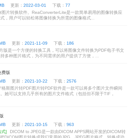
MB
更新：
2022-03-01
下载：
77
一般又称图片转换软件。ReaConverterLite是一款简单易用的图像转换应
式，用户可以轻松将图像转换为所需的图像格式...
 MB
更新：
2021-11-09
下载：
186
0.1官方版是一个方便的转换工具，可以将图像文件转换为PDF电子书文
持多种图片格式，为不同需求的用户提供了方便，...
 免费版
 MB
更新：
2021-10-22
下载：
2576
宁格斯图片转PDF图片转PDF软件是一款可以将多个图片文件瞬间
具。她可以支持几乎所有的图片文件格式（包括但不限于TIF，
方版
 MB
更新：
2021-10-15
下载：
963
格式]
DICOM to JPEG是一款由DICOM APPS网站开发的DICOM转
把DICOM图片转换成我们常用的JPG、JPEG图片格式，转换成功