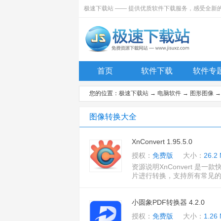
极速下载站 —— 提供优质软件下载服务，感受全新
首页
软件下载
软件专
您的位置：
极速下载站
→
电脑软件
→
图形图像
图像转换大全
XnConvert 1.95.5.0
授权：
免费版
大小：
26.2
资源说明XnConvert 
片进行转换，支持所有常见的图片
小圆象PDF转换器 4.2.0
授权：
免费版
大小：
1.26