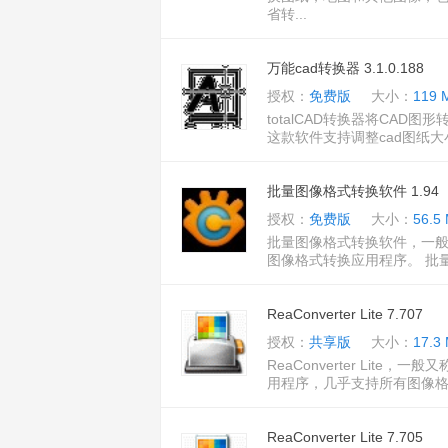
省转...
万能cad转换器 3.1.0.188
授权：
免费版
大小：
119 
totalCAD转换器将CAD图形
这款软件支持调整cad图纸大
批量图像格式转换软件 1.94
授权：
免费版
大小：
56.5
批量图像格式转换软件，一般又
图像格式转换应用程序。 批量
ReaConverter Lite 7.707
授权：
共享版
大小：
17.3
ReaConverter Lite，
用程序，几乎支持所有图像格
ReaConverter Lite 7.705