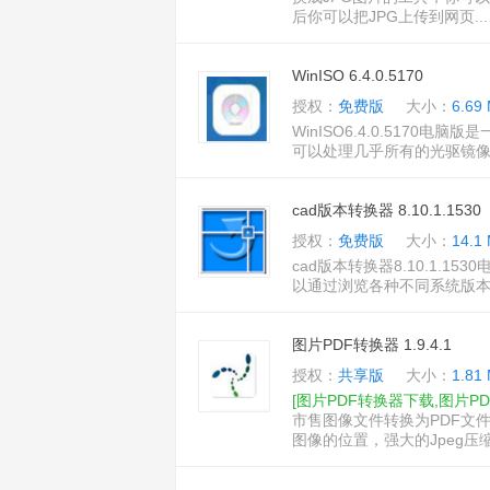
后你可以把JPG上传到网页...
WinISO 6.4.0.5170
授权：
免费版
大小：
6.69
WinISO6.4.0.5170
可以处理几乎所有的光驱镜像文件
cad版本转换器 8.10.1.1530
授权：
免费版
大小：
14.1
cad版本转换器8.10.1.
以通过浏览各种不同系统版本的
图片PDF转换器 1.9.4.1
授权：
共享版
大小：
1.81
[图片PDF转换器下载,图片P
市售图像文件转换为PDF文
图像的位置，强大的Jpeg压缩，