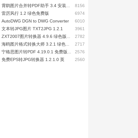
霄鹞图片合并转PDF助手 3.4 安装...
8156
雷厉风行 1.2 绿色免费版
6974
AutoDWG DGN to DWG Converter
6010
...
文本转JPG图片 TXT2JPG 1.2.1
3961
绿...
ZXT2007图片转换器 4.9.6 绿色版...
2782
海鸥图片格式转换大师 3.2.1 绿色...
2717
宁格思图片转PDF 4.19.0.1 免费版...
2576
免费EPS转JPG转换器 1.2.1.0 英
2560
文...