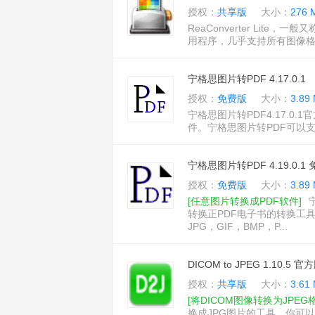
授权：
共享版
大小：
276 
ReaConverter Lite，
用程序，几乎支持所有图像格
宁格思图片转PDF 4.17.0.1
授权：
免费版
大小：
3.89
宁格思图片转PDF4.17.
件。宁格思图片转PDF可以支
宁格思图片转PDF 4.19.0.1
授权：
免费版
大小：
3.89
[任意图片转换成PDF软件]
转换正PDF电子书的转换工
JPG，GIF，BMP，P...
DICOM to JPEG 1.10.5 官
授权：
共享版
大小：
3.61
[将DICOM图像转换为JPEG
换成JPG图片的工具，你可以