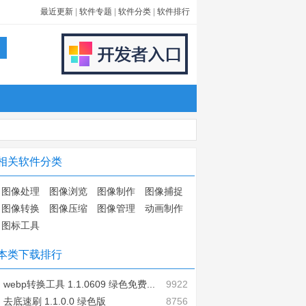
最近更新
|
软件专题
|
软件分类
|
软件排行
相关软件分类
图像处理
图像浏览
图像制作
图像捕捉
图像转换
图像压缩
图像管理
动画制作
图标工具
本类下载排行
webp转换工具 1.1.0609 绿色免费...
9922
去底速刷 1.1.0.0 绿色版
8756