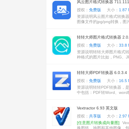
风云图片格式转换器 711.1113
授权：
免费版
大小：
1.87
资源说明风云图片格式转换器
图像文件的jpg/png转换，
转转大师图片格式转换器 2.0.0
授权：
免费版
大小：
33.8
资源说明转转大师图片格式转
种格式的图片比如，PNG、JP
转转大师PDF转换器 6.0.3.4
授权：
免费版
大小：
16.5
资源说明转转PDF转换器，
中包括：PDF转Word、word转pd
Vextractor 6.93 英文版
授权：
共享版
大小：
2.97
[任意图片转换成向量图]
Ve
换图纸，地图和其他图像，