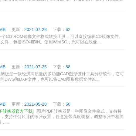
 MB
更新：
2021-07-28
下载：
62
电脑版是一个CD-ROM镜像文件格式转换工具，可以直接编辑CD镜像文件。
，包括ISO和BIN。使用WinISO，您可以在映像...
 MB
更新：
2021-07-25
下载：
88
1530电脑版是一款经济高质量的多功能CAD图形设计工具分析软件，它可
DWG和DXF文件，也可以将CAD图形数据文件以...
 MB
更新：
2021-05-28
下载：
50
DF转换器官方下载]
图片PDF转换器是一种图像文件格式，支持将
件，支持任何尺寸的纸张设置，任意宽带高度调整，调整纸张中相关
...