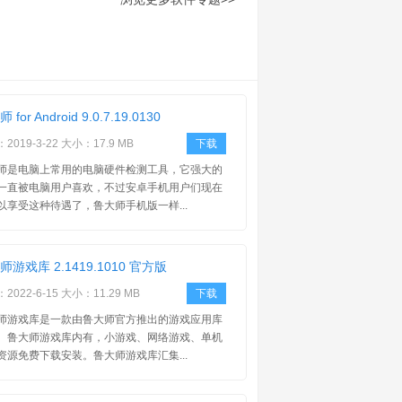
 for Android 9.0.7.19.0130
2019-3-22 大小：17.9 MB
下载
师是电脑上常用的电脑硬件检测工具，它强大的
一直被电脑用户喜欢，不过安卓手机用户们现在
以享受这种待遇了，鲁大师手机版一样...
师游戏库 2.1419.1010 官方版
2022-6-15 大小：11.29 MB
下载
师游戏库是一款由鲁大师官方推出的游戏应用库
。鲁大师游戏库内有，小游戏、网络游戏、单机
资源免费下载安装。鲁大师游戏库汇集...