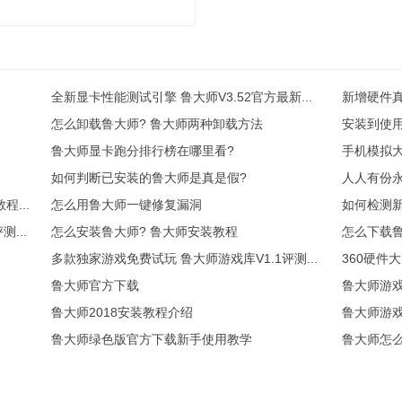
全新显卡性能测试引擎 鲁大师V3.52官方最新...
新增硬件真
怎么卸载鲁大师? 鲁大师两种卸载方法
安装到使
鲁大师显卡跑分排行榜在哪里看?
手机模拟大
如何判断已安装的鲁大师是真是假?
人人有份永
...
怎么用鲁大师一键修复漏洞
如何检测
...
怎么安装鲁大师? 鲁大师安装教程
怎么下载鲁
多款独家游戏免费试玩 鲁大师游戏库V1.1评测...
360硬件
鲁大师官方下载
鲁大师游
鲁大师2018安装教程介绍
鲁大师游
鲁大师绿色版官方下载新手使用教学
鲁大师怎