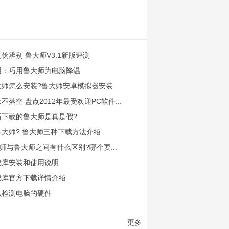
伪辨别 鲁大师V3.1新版评测
用：巧用鲁大师为电脑降温
师怎么安装?鲁大师安卓模拟器安装...
不落空 盘点2012年最受欢迎PC软件...
新下载的鲁大师是真是假?
大师? 鲁大师三种下载方法介绍
大师与鲁大师之间有什么区别?哪个要...
戏库安装和使用说明
戏库官方下载详情介绍
么检测电脑的硬件
更多