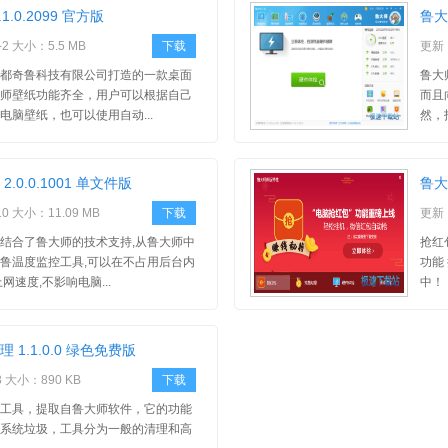
1.0.2099 官方版
鲁大师
-2 大小：5.5 MB
下载
更新：
都奇鲁科技有限公司打造的一款桌面
鲁大
师壁纸功能齐全，用户可以根据自己
而且
电脑壁纸，也可以使用自动...
然，
.0.0.1001 单文件版
鲁大
10 大小：11.09 MB
下载
更新：
结合了鲁大师的技术支持,从鲁大师中
抢红
鲁温度监控工具,可以在不占用后台内
功能
网速度,不影响电脑...
中！
1.1.0.0 绿色免费版
3 大小：890 KB
下载
工具，提取自鲁大师软件，它的功能
系统垃圾，工具分为一般的清理和高