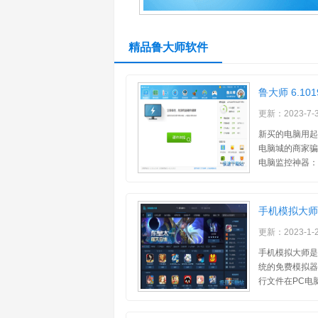
精品鲁大师软件
鲁大师 6.101
更新：2023-7-
新买的电脑用起
电脑城的商家骗
电脑监控神器：
手机模拟大师 5
更新：2023-1-
手机模拟大师是
统的免费模拟器
行文件在PC电脑