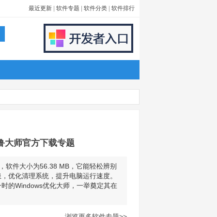
最近更新
|
软件专题
|
软件分类
|
软件排行
 鲁大师官方下载专题
件大小为56.38 MB，它能轻松辨别
患，优化清理系统，提升电脑运行速度。
的Windows优化大师，一举奠定其在
浏览更多软件专题>>