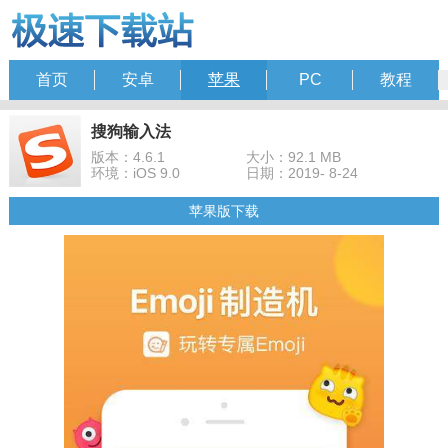
首页
安卓
苹果
PC
教程
搜狗输入法
版本：4.6.1
大小：92.1 MB
环境：iOS 9.0
日期：2019- 8-24
苹果版下载