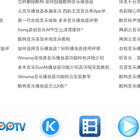
怎样删除酷狗 如何缷载酷狗音乐播放器
排名不分先
云音乐播放器各施各法 四款主流音乐类App评...
色彩随心而
器
新一代在线音乐体验 多米音乐播放器评测
酷音铃声
5sing原创音乐APP怎么清理缓存?
网易云音乐
酷狗音乐添加本地音乐教程
网易云音
评...
如何选择音乐播放器? 轻听播放器使用评测
在线音乐
Winamp高保真音乐播放器功能特色详细介绍
听音乐，音
多米音乐DuoMi播放器功能介绍及详细安装教程...
百度音乐
Winamp音乐播放器功能特点安装教学
酷狗音乐
酷狗音乐播放器怎么K歌?
酷狗音乐