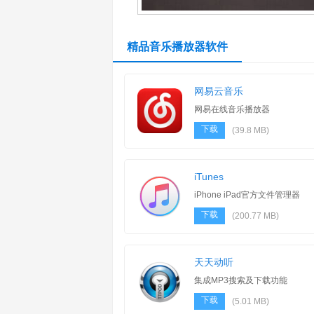
精品音乐播放器软件
网易云音乐
网易在线音乐播放器
下载
(39.8 MB)
iTunes
iPhone iPad官方文件管理器
下载
(200.77 MB)
天天动听
集成MP3搜索及下载功能
下载
(5.01 MB)