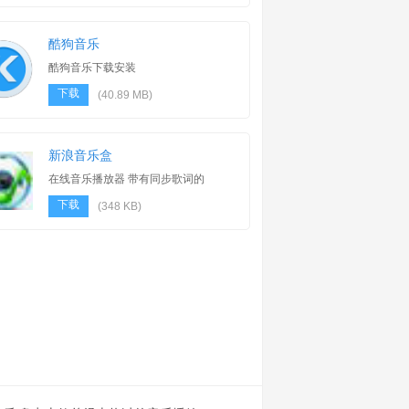
酷狗音乐
酷狗音乐下载安装
下载
(40.89 MB)
新浪音乐盒
在线音乐播放器 带有同步歌词的
播放
下载
(348 KB)