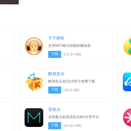
千千静听
支持MP3格式转换的播放器
下载
(14.93 MB)
酷我音乐
酷我音乐盒2019官方免费下载
下载
(40.2 MB)
音悦台
全国最大的高清音乐MV分享平台
下载
(43.84 MB)