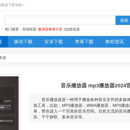
的极速下载体验！
热门推荐：
英雄联盟
银河证券双子星
QQ群发器
题
驱动下载
安卓下载
苹果下载
教程资讯
今日更新
排行榜
装机必备
专题
音乐播放器 mp3播放器202
音乐播放器是一种用于播放各种音乐文件的多媒
放工具，比如：MP3播放器，WMA播放器，MP4播
单，带你进入一个完美的音乐空间。目前主流的音乐播
乐、千千静听、多米音乐等。