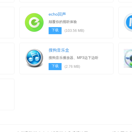
echo回声
颠覆你的视听体验
下载
(103.56 MB)
搜狗音乐盒
搜狗音乐播放器、MP3边下边听
下载
(2.76 MB)