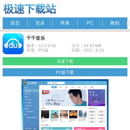
首页
安卓
苹果
PC
教程
千千音乐
版本：12.0.0.64
大小：14.93 MB
环境：PC端
日期：2021- 9-13
高速下载
PC版下载