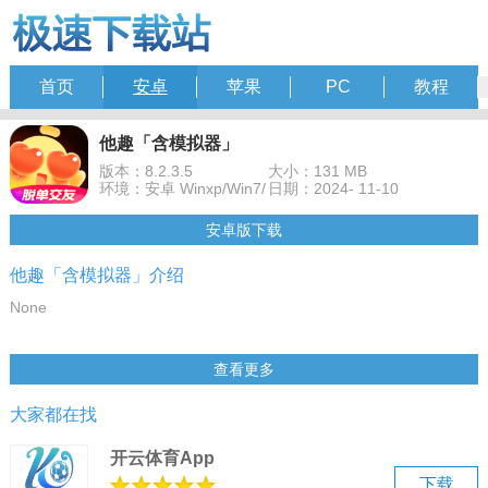
首页
安卓
苹果
PC
教程
他趣「含模拟器」
版本：8.2.3.5
大小：131 MB
环境：安卓 Winxp/Win7/
日期：2024- 11-10
安卓版下载
他趣「含模拟器」介绍
None
查看更多
大家都在找
开云体育App
下载