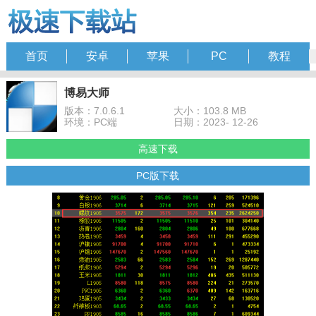
首页
安卓
苹果
PC
教程
博易大师
版本：7.0.6.1
大小：103.8 MB
环境：PC端
日期：2023- 12-26
高速下载
PC版下载