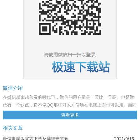
微信介绍
在微信越来越普及的时代下，微信的用户量是一天比一天高。但是微
信有一个缺点，它不像QQ那样可以方便地在电脑上面也可以用。而同
时在电脑上也能使用微信的呼声又越来越大。今天极速小编给大家推
查看更多
荐微信电脑版，腾讯为了方便各位使用电脑的朋友也能方便使用微
相关文章
信，推出的微信电脑版。不过微信电脑版只有连天窗口和通讯录功
能，手机上的“发现”功能和“我”功能都不能在电脑版上使用。不过电脑
微信电脑版官方下载及详细安装教...
2021/9/16