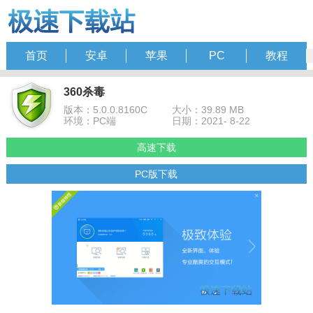
首页
安卓
苹果
PC
教程
360杀毒
版本：5.0.0.8160C
大小：39.89 MB
环境：PC端
日期：2021- 8-22
高速下载
PC版下载