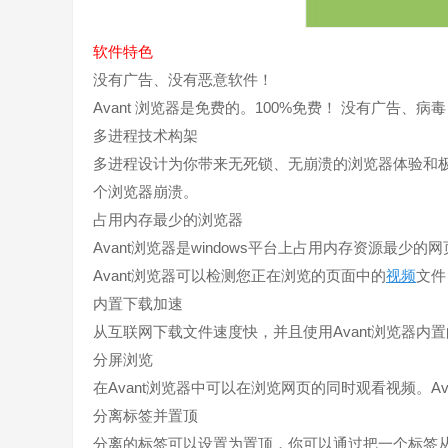
软件特色
没有广告、没有恶意软件！
Avant 浏览器是免费的。100%免费！ 没有广告、
多进程技术构架
多进程设计为你带来无死锁、无崩溃的浏览器体验和
个浏览器崩溃。
占用内存最少的浏览器
Avant浏览器是windows平台上占用内存资源最
Avant浏览器可以检测您正在浏览的页面中的
视频
文件
内置下载加速
从互联网下载文件速度快，并且使用Avant浏览器内
分屏浏览
在Avant浏览器中可以在浏览网页的同时观看视频。
分离标签并置顶
分离的标签可以设置为置顶，你可以通过把一个标签