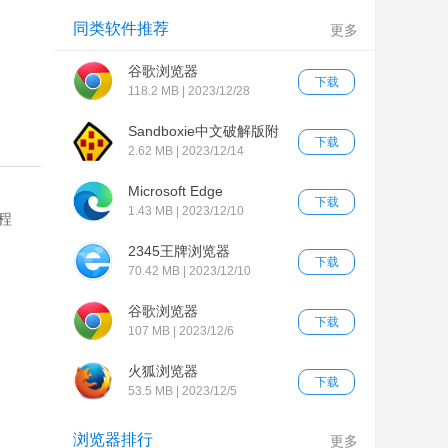
同类软件推荐
更多
谷歌浏览器
下载
118.2 MB | 2023/12/28
Sandboxie中文破解版附
下载
安装教程
2.62 MB | 2023/12/14
Microsoft Edge
下载
1.43 MB | 2023/12/10
用程
2345王牌浏览器
下载
70.42 MB | 2023/12/10
谷歌浏览器
下载
107 MB | 2023/12/6
火狐浏览器
下载
53.5 MB | 2023/12/5
浏览器排行
更多