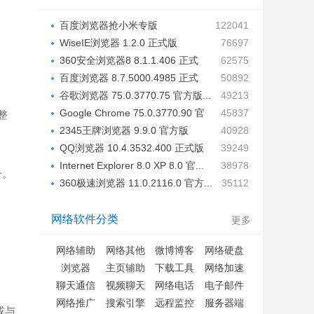
百度浏览器抢小米专版
122041
7.4.100.1...
WiseIE浏览器 1.2.0 正式版
76697
360安全浏览器8 8.1.1.406 正式
62575
稳...
百度浏览器 8.7.5000.4985 正式
50892
版...
谷歌浏览器 75.0.3770.75 官方版...
49213
Google Chrome 75.0.3770.90 官
45837
整
方...
2345王牌浏览器 9.9.0 官方版
40928
QQ浏览器 10.4.3532.400 正式版
39249
Internet Explorer 8.0 XP 8.0 官...
38978
一。
360极速浏览器 11.0.2116.0 官方...
35112
网络软件分类
更多
网络辅助
网络其他
微博博客
网络硬盘
浏览器
主页辅助
下载工具
网络加速
聊天通信
视频聊天
网络电话
电子邮件
网络推广
搜索引擎
远程监控
服务器端
或与