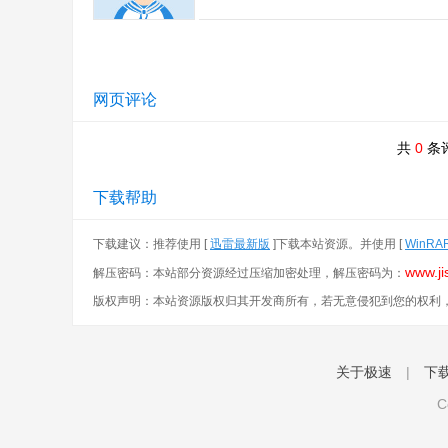
网页评论
共
0
条
下载帮助
下载建议：推荐使用 [
迅雷最新版
]下载本站资源。并使用 [
WinRA
www.ji
解压密码：本站部分资源经过压缩加密处理，解压密码为：
版权声明：本站资源版权归其开发商所有，若无意侵犯到您的权利
关于极速
|
下
C