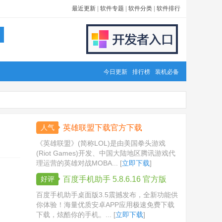
最近更新
|
软件专题
|
软件分类
|
软件排行
今日更新
排行榜
装机必备
人气
英雄联盟下载官方下载
《英雄联盟》(简称LOL)是由美国拳头游戏
(Riot Games)开发、中国大陆地区腾讯游戏代
理运营的英雄对战MOBA... [
立即下载
]
好评
百度手机助手 5.8.6.16 官方版
百度手机助手桌面版3.5震撼发布，全新功能供
你体验！海量优质安卓APP应用极速免费下载
下载，炫酷你的手机。... [
立即下载
]