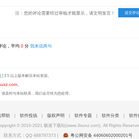
注：您的评论需要经过审核才能显示，请文明发言！
评论，平均
0
分
我来说两句
R
] 3.5 以上版本解压本站资源。
suxz.com
。
，请及时与本站联系，我们会尽快为您处理。
载帮助
|
软件投搞
|
版权声明
|
软件专题
|
软件分类
|
软件
opyright © 2010-2021 极速下载站(www.Jisuxz.com), All Rights Reserve
联系方式：QQ
488797373
|
粤公网安备 44060602000201号