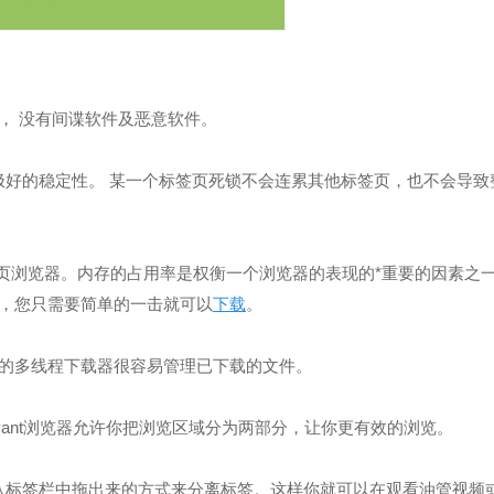
病毒， 没有间谍软件及恶意软件。
极好的稳定性。 某一个标签页死锁不会连累其他标签页，也不会导致
少的网页浏览器。内存的占用率是权衡一个浏览器的表现的*重要的因素之
，您只需要简单的一击就可以
下载
。
置的多线程下载器很容易管理已下载的文件。
Avant浏览器允许你把浏览区域分为两部分，让你更有效的浏览。
从标签栏中拖出来的方式来分离标签。这样你就可以在观看油管视频