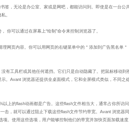
你的书签，无论是办公室、家或是网吧，都能访问到。即使是在一台公
隐私。
， 你可以通过在屏幕上“绘制”命令来控制浏览器了。
来清理网页内容。你可以用网页的右键菜单中的＂添加到广告黑名单＂
，没有工具栏或其他任何遮挡。它们只是自动隐藏了。把鼠标移动到
。Avant 浏览器还提供全桌面模式，它和全屏模式类似，不同之
%以上的flash动画都是广告。这些flash文件相当大，通常占你所访
一击，就可以通过阻止下载这些flash文件节约带宽。Avant 浏览器
功能选项。使用这些选项，用户能够控制他们的带宽并加快页面加载速度