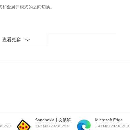
题模式和全展开模式的之间切换。
查看更多
Sandboxie中文破解
Microsoft Edge
版附...
3/12/28
2.62 MB / 2023/12/14
1.43 MB / 2023/12/10