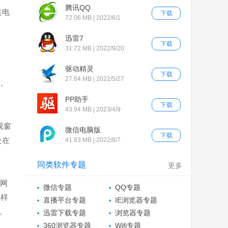
腾讯QQ
共电
下载
72.06 MB | 2022/6/1
迅雷7
下载
31.72 MB | 2022/9/20
驱动精灵
下载
27.64 MB | 2022/5/27
，
PP助手
下载
43.94 MB | 2023/4/9
视窗
微信电脑版
下载
处在
41.83 MB | 2022/8/7
同类软件专题
更多
问网
微信专题
QQ专题
同样
直播平台专题
IE浏览器专题
。
迅雷下载专题
浏览器专题
360浏览器专题
Wifi专题