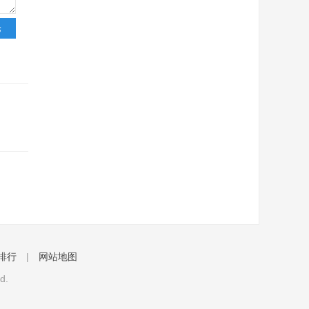
排行
|
网站地图
d.