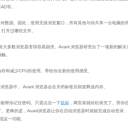
CAD等。
存任何数据。因此，使用无痕浏览窗口，所有其他与你共享一台电脑的
，打开过哪些文件。
前大多数浏览器变得容易崩溃。Avant 浏览器研究出了一项新的解决
顺畅。
存和减少CPU的使用。带给你全新的使用感受。
浏览器中。 Avant 浏览器会在关闭标签后彻底释放内存。
览器能帮你记住密码。只需点击一下
鼠标
，网页表就轻松填充了。而你
。更棒的是，Avant浏览器让你在启动浏览器时就能完成自动登录
实现这一功能。