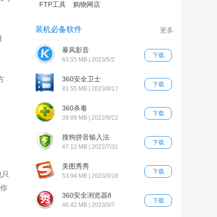
FTP工具
购物网店
装机必备软件
更多
用
暴风影音
下载
63.55 MB | 2023/5/2
方
360安全卫士
下载
81.55 MB | 2023/8/17
360杀毒
下载
39.89 MB | 2022/9/22
搜狗拼音输入法
下载
47.12 MB | 2022/7/31
美图秀秀
下载
也只
53.94 MB | 2023/3/18
。你
360安全浏览器8
下载
46.42 MB | 2023/3/7