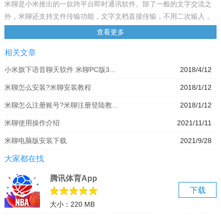
米聊是小米推出的一款跨平台即时通讯软件。除了一般的文字交流之
外，米聊还支持文件传输功能，文字文档直接传输，不用二次输入，
避免造成错误；主窗口把订阅消息聚合成一个选项，用户界面更清
查看更多
爽，管理更方便。还能通过“我的移动设备”功能，联通你的电脑与手
相关文章
机。米聊是小米推出的一款跨平台即时通讯软件。除了一般的文字交
流之外，米聊还支持文件传输功能，文字文档直接传输，不用二次输
小米旗下语音聊天软件 米聊PC版3...
2018/4/12
入，避免造成错误；主窗口把订阅消息聚合成一个选项，用户界面更
米聊怎么安装?米聊安装教程
2018/1/12
清爽，管理更方便。还能通过“我的移动设备”功能，联通你的电脑与手
机。
米聊怎么注册账号?米聊注册登陆教...
2018/1/12
米聊是专为手机设计的社交沟通工具，是小米手机最核心的产品，
米聊使用操作介绍
2021/11/11
2010年11月6日发布，支持iphone、android、symbian主流手机平
台，截止2012年8月8日，22点3分56秒米聊同时在线超过100万人。
米聊电脑版安装下载
2021/9/28
多人语音，多人实时沟通
大家都在找
毕业后，同寝室的兄弟分在不同城市，再也没机会坐在一起侃大山。
米聊多人语音，像面对面聊天一样。
腾讯体育App
智能推荐好友，更靠谱
下载
小朱一直没谈过女朋友，通过米聊智能推荐好友，他找到了高中同学
大小：220 MB
小艾，缘分有时就这么简单。