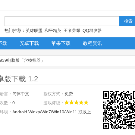
！
热门推荐：
英雄联盟
和平精英
王者荣耀
QQ群发器
下载
安卓下载
苹果下载
教程资讯
1939电脑版「含模拟器」
版下载 1.2
语言：
简体中文
授权方式：
免费
次数：
0
游戏评级：
环境：
Android Winxp/Win7/Win10/Win11 或以上