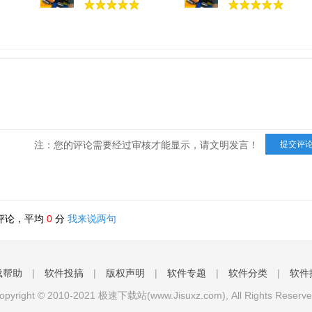
注：您的评论需要经过审核才能显示，请文明发言！
评论，平均
0
分
我来说两句
载帮助
|
软件投搞
|
版权声明
|
软件专题
|
软件分类
|
软件
opyright © 2010-2021 极速下载站(www.Jisuxz.com), All Rights Reserve