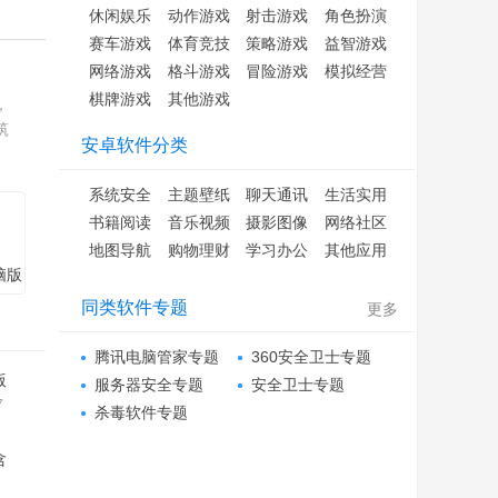
休闲娱乐
动作游戏
射击游戏
角色扮演
赛车游戏
体育竞技
策略游戏
益智游戏
网络游戏
格斗游戏
冒险游戏
模拟经营
棋牌游戏
其他游戏
，
筑
安卓软件分类
系统安全
主题壁纸
聊天通讯
生活实用
书籍阅读
音乐视频
摄影图像
网络社区
地图导航
购物理财
学习办公
其他应用
脑版
」苹
同类软件专题
更多
腾讯电脑管家专题
360安全卫士专题
版
服务器安全专题
安全卫士专题
7
杀毒软件专题
含