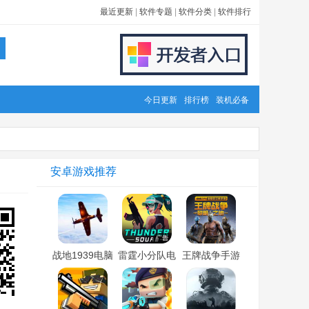
最近更新
|
软件专题
|
软件分类
|
软件排行
今日更新
排行榜
装机必备
安卓游戏推荐
战地1939电脑
雷霆小分队电
王牌战争手游
版「含模拟
脑版「含模拟
电脑版「含模
器」
器」
拟器」