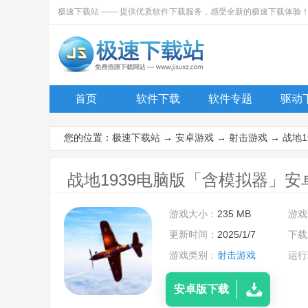
极速下载站 —— 提供优质软件下载服务，感受全新的极速下载体验
首页
软件下载
软件专题
驱动
您的位置：
极速下载站
→
安卓游戏
→
射击游戏
→
战地
战地1939电脑版「含模拟器」安卓
游戏大小：
235 MB
游戏
更新时间：
2025/1/7
下载
游戏类别：
射击游戏
运行
安卓版下载