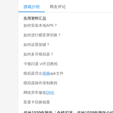
游戏介绍
网友评论
实用资料汇总
如何安装本地APK？
如何进行横竖屏切换？
如何设置按键？
如何多开模拟器？
卡顿闪退 vt开启教程
模拟器导出
视频
apk文件
模拟器操作录制教程
网络异常修改
DNS
双显卡切换独显
战地1939电脑版「含模拟器」战地1939电脑版介