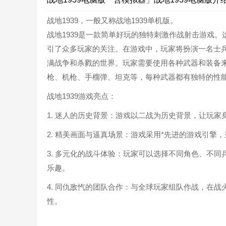
战地1939，一般又称战地1939单机版。
战地1939是一款简单好玩的独特刺激作战射击游戏
引了众多玩家的关注。在游戏中，玩家将扮演一名士
满战争和杀戮的世界。玩家需要使用各种武器和装备
枪、机枪、手榴弹、坦克等，每种武器都有独特的性
战地1939游戏亮点：
1. 迷人的历史背景：游戏以二战为历史背景，让玩
2. 精美画面与逼真场景：游戏采用*先进的游戏引
3. 多元化的战斗体验：玩家可以选择不同角色、不
乐趣。
4. 同仇敌忾的团队合作：与全球玩家组队作战，在
性。