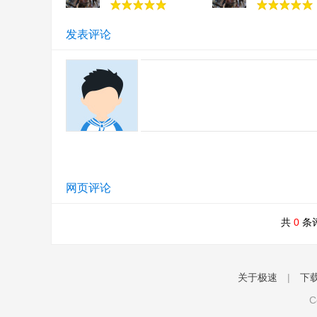
发表评论
网页评论
共
0
条
关于极速
|
下
C