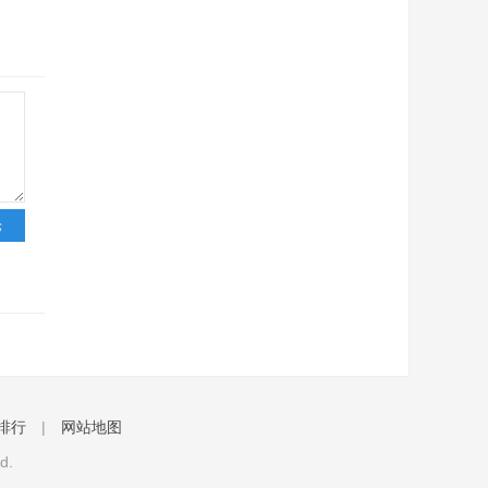
排行
|
网站地图
d.