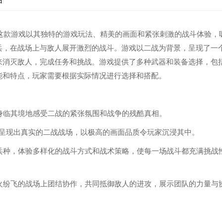
。这款游戏以其独特的游戏玩法、精美的画面和紧张刺激的战斗体验，
兵，在战场上与敌人展开激烈的战斗。游戏以二战为背景，呈现了一
来消灭敌人，完成任务和挑战。游戏提供了多种武器和装备选择，包
能和特点，玩家需要根据实际情况进行选择和搭配。
家身临其境地感受二战的紧张氛围和战争的残酷真相。
擎，呈现出真实的二战战场，以极高的画面品质令玩家沉浸其中。
同兵种，体验多样化的战斗方式和战术策略，使每一场战斗都充满挑战
战火纷飞的战场上团结协作，共同抵御敌人的进攻，展示团队的力量与