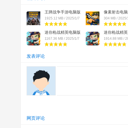
王牌战争手游电脑版
像素射击电脑
「...
模...
1925.12 MB / 2025/1/7
304 MB / 2025/
迷你枪战精英电脑版
迷你枪战精英
「...
「...
1167.36 MB / 2025/1/7
1914.88 MB / 2
发表评论
网页评论