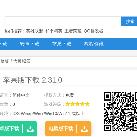
！
热门推荐：
英雄联盟
和平精英
王者荣耀
QQ群发器
下载
安卓下载
苹果下载
教程资讯
电脑版「含模拟器」
版下载 2.31.0
语言：
简体中文
授权方式：
免费
次数：
0
游戏评级：
环境：
iOS Winxp/Win7/Win10/Win11 或以上
卓版下载
电脑版下载