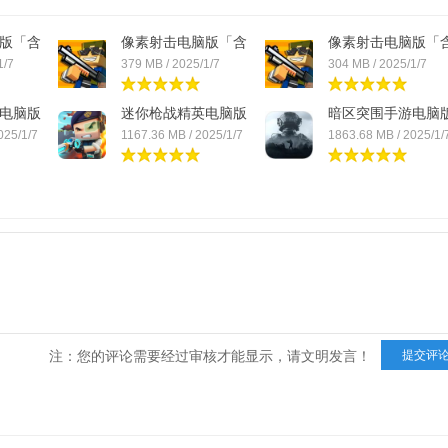
版「含
像素射击电脑版「含
像素射击电脑版「
模...
模...
1/7
379 MB / 2025/1/7
304 MB / 2025/1/7
电脑版
迷你枪战精英电脑版
暗区突围手游电脑
「...
「...
025/1/7
1167.36 MB / 2025/1/7
1863.68 MB / 2025/1/
注：您的评论需要经过审核才能显示，请文明发言！