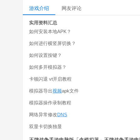
游戏介绍
网友评论
实用资料汇总
如何安装本地APK？
如何进行横竖屏切换？
如何设置按键？
如何多开模拟器？
卡顿闪退 vt开启教程
模拟器导出
视频
apk文件
模拟器操作录制教程
网络异常修改
DNS
双显卡切换独显
王牌战争手游电脑版「含模拟器」王牌战争手游电