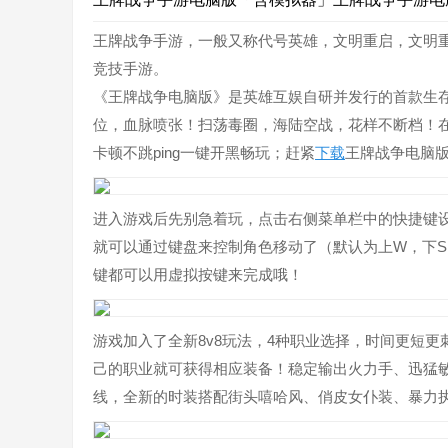
王牌战争手游，一般又称代号英雄，文明重启，文明
竞技手游。
《王牌战争电脑版》是英雄互娱自研并发行的首款生存
位，血脉喷张！扫荡毒圈，海陆空战，花样不断档！
卡顿不跳ping一键开黑畅玩；赶紧
下载
王牌战争电脑
进入游戏后先别急着玩，点击右侧菜单栏中的快捷键
就可以通过键盘来控制角色移动了（默认为上W，下S
键都可以用虚拟按键来完成哦！
游戏加入了全新8v8玩法，4种职业选择，时间更短
己的职业就可获得相应装备！稳定输出火力手、迅猛敏
线，全新的时装搭配街头嘻哈风、俏皮女仆装、暴力