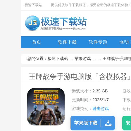
极速下载站 —— 提供优质软件下载服务，感受全新的极速下载体验
首页
软件下载
软件专题
驱动
您的位置：
极速下载站
→
苹果游戏
→ →
王牌战争手游
王牌战争手游电脑版「含模拟器」苹果
游戏大小：
2.35 GB
游戏
更新时间：
2025/1/7
下载
游戏类别：
射击游戏
运行
苹果版下载
安