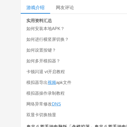
游戏介绍
网友评论
实用资料汇总
如何安装本地APK？
如何进行横竖屏切换？
如何设置按键？
如何多开模拟器？
卡顿闪退 vt开启教程
模拟器导出
视频
apk文件
模拟器操作录制教程
网络异常修改
DNS
双显卡切换独显
鬼谷八荒手游电脑版「含模拟器」鬼谷八荒手游电