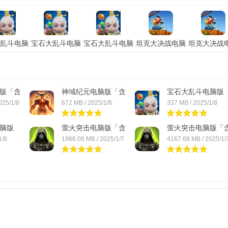
乱斗电脑
宝石大乱斗电脑
宝石大乱斗电脑
坦克大决战电脑
坦克大决战
模拟器」
版「含模拟器」
版「含模拟器」
版「含模拟器」
版「含模拟
脑版
苹果版
安卓版
电脑版
苹果版
版「含
神域纪元电脑版「含
宝石大乱斗电脑版
模...
「含...
025/1/8
672 MB / 2025/1/8
337 MB / 2025/1/8
脑版
萤火突击电脑版「含
萤火突击电脑版「
模...
模...
1/8
1966.08 MB / 2025/1/7
4167.68 MB / 2025/1/