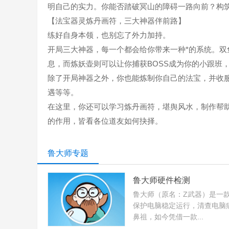
明自己的实力。你能否踏破冥山的障碍一路向前？构
【法宝器灵炼丹画符，三大神器伴前路】
练好自身本领，也别忘了外力加持。
开局三大神器，每一个都会给你带来一种*的系统。
息，而炼妖壶则可以让你捕获BOSS成为你的小跟班
除了开局神器之外，你也能炼制你自己的法宝，并收
遇等等。
在这里，你还可以学习炼丹画符，堪舆风水，制作帮
的作用，皆看各位道友如何抉择。
鲁大师专题
鲁大师硬件检测
鲁大师（原名：Z武器）是一款
保护电脑稳定运行，清查电脑
鼻祖，如今凭借一款...