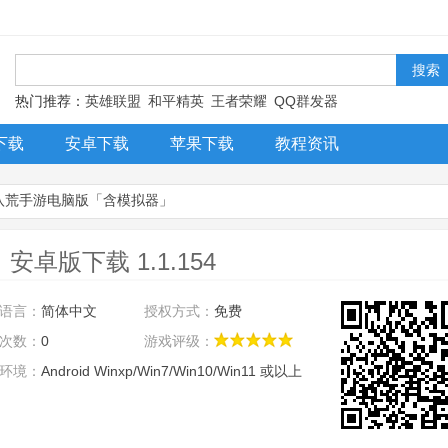
！
热门推荐：
英雄联盟
和平精英
王者荣耀
QQ群发器
下载
安卓下载
苹果下载
教程资讯
八荒手游电脑版「含模拟器」
版下载 1.1.154
语言：
简体中文
授权方式：
免费
次数：
0
游戏评级：
环境：
Android Winxp/Win7/Win10/Win11 或以上