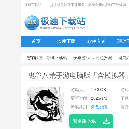
极速下载站 —— 提供优质软件下载服务，感受全新的极速下载体验
首页
软件下载
软件专题
驱动
您的位置：
极速下载站
→
安卓游戏
→
角色扮演
→
鬼谷
鬼谷八荒手游电脑版「含模拟器」安卓
游戏大小：
1.50 GB
游戏
更新时间：
2025/1/8
下载
游戏类别：
角色扮演
运行
安卓版下载