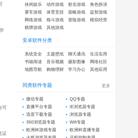
可
休闲娱乐
动作游戏
射击游戏
角色扮演
赛车游戏
体育竞技
策略游戏
益智游戏
网络游戏
格斗游戏
冒险游戏
模拟经营
棋牌游戏
其他游戏
步
安卓软件分类
系统安全
主题壁纸
聊天通讯
生活实用
书籍阅读
音乐视频
摄影图像
网络社区
地图导航
购物理财
学习办公
其他应用
同类软件专题
更多
微信专题
QQ专题
直播平台专题
IE浏览器专题
合可
迅雷下载专题
浏览器专题
360浏览器专题
Wifi专题
欧洲杯游戏专题
欧洲杯直播专题
此证
火狐浏览器专题
远程控制专题