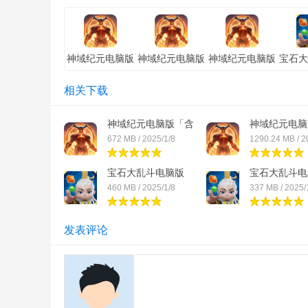
神域纪元电脑版
神域纪元电脑版
神域纪元电脑版
宝石大
「含模拟器」电
「含模拟器」苹
「含模拟器」安
版「含
脑版
果版
卓版
电
相关下载
神域纪元电脑版「含
神域纪元电脑
模...
模...
672 MB / 2025/1/8
1290.24 MB / 2
宝石大乱斗电脑版
宝石大乱斗电
「含...
「含...
460 MB / 2025/1/8
337 MB / 2025/
发表评论