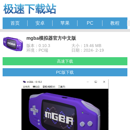
首页
安卓
苹果
PC
教程
mgba模拟器官方中文版
版本：0.10.3
大小：19.46 MB
环境：PC端
日期：2024- 2-19
高速下载
PC版下载