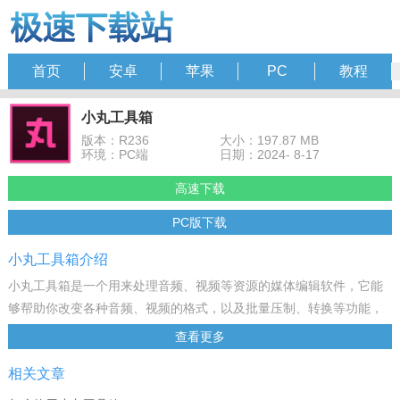
首页
安卓
苹果
PC
教程
小丸工具箱
版本：R236
大小：197.87 MB
环境：PC端
日期：2024- 8-17
高速下载
PC版下载
小丸工具箱介绍
小丸工具箱是一个用来处理音频、视频等资源的媒体编辑软件，它能
够帮助你改变各种音频、视频的格式，以及批量压制、转换等功能，
帮助你迅速完成视频的编辑。喜欢的用户，可以来下载使用。
查看更多
软件功能
相关文章
高质量的H264+AAC视频压制。