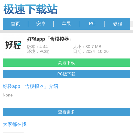
首页
安卓
苹果
PC
教程
好轻app「含模拟器」
版本：4.44
大小：80.7 MB
环境：PC端
日期：2024- 10-20
高速下载
PC版下载
好轻app「含模拟器」介绍
None
查看更多
大家都在找