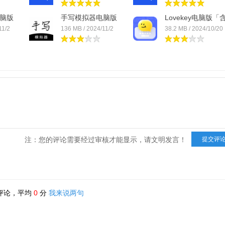
脑版
手写模拟器电脑版
Lovekey电脑版「
「含...
模拟...
11/2
136 MB / 2024/11/2
38.2 MB / 2024/10/20
注：您的评论需要经过审核才能显示，请文明发言！
评论，平均
0
分
我来说两句