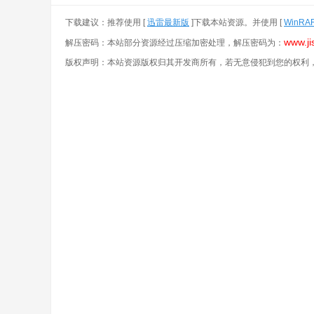
下载建议：推荐使用 [
迅雷最新版
]下载本站资源。并使用 [
WinRA
www.ji
解压密码：本站部分资源经过压缩加密处理，解压密码为：
版权声明：本站资源版权归其开发商所有，若无意侵犯到您的权利