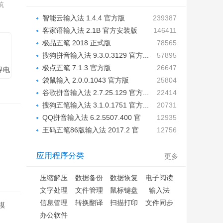
筑
智能云输入法 1.4.4 官方版
239387
客家语输入法 2.1B 官方安装版
146411
极品五笔 2018 正式版
78565
搜狗拼音输入法 9.3.0.3129 官方...
57895
极点五笔 7.1.3 官方版
26647
界电
拟
袋鼠输入 2.0.0.1043 官方版
25804
版
谷歌拼音输入法 2.7.25.129 官方...
22414
搜狗五笔输入法 3.1.0.1751 官方...
20731
QQ拼音输入法 6.2.5507.400 官
12935
方...
王码五笔86版输入法 2017.2 官
12756
方...
应用程序分类
更多
压缩解压
数据备份
数据恢复
电子阅读
文字处理
文件管理
鼠标键盘
输入法
信息管理
转换翻译
扫描打印
文件同步
模
办公软件