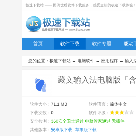
极速下载站 —— 提供优质软件下载服务，感受全新的极速下载体验
首页
软件下载
软件专题
驱动
您的位置：
极速下载站
→
电脑软件
→
应用程序
→
输入
藏文输入法电脑版「含模
软件大小：
71.1 MB
软件语言：
简体中文
下载次数：
0
软件评级：
安全检测：
360安全卫士通过
电脑管家通过
无插件
其他版本：
安卓版下载
苹果版下载