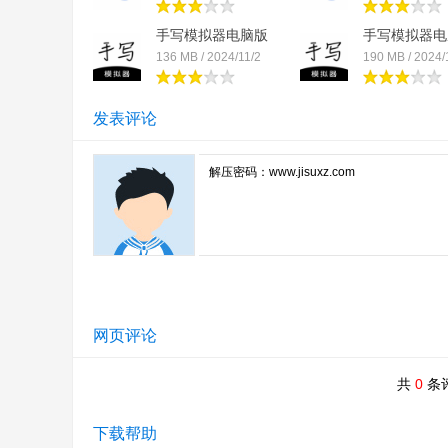
手写模拟器电脑版
手写模拟器电
「含...
「含...
136 MB / 2024/11/2
190 MB / 2024/
发表评论
网页评论
共
0
条
下载帮助