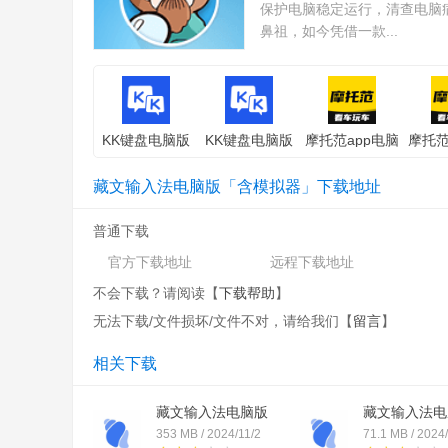
保护电脑稳定运行，清查电脑
鼻祖，如今凭借一款...
KK键盘电脑版
KK键盘电脑版
摩托范app电脑
摩托范
「含模拟器」电
「含模拟器」安
版「含模拟器」
版「含
脑版
卓版
电脑版
苹
藏文输入法电脑版「含模拟器」下载地址
普通下载
官方下载地址
远程下载地址
不会下载？请阅读【
下载帮助
】
无法下载/文件损坏/文件不对，请给我们【
留言
】
相关下载
藏文输入法电脑版
藏文输入法电
「含...
「含...
353 MB / 2024/11/2
71.1 MB / 2024/