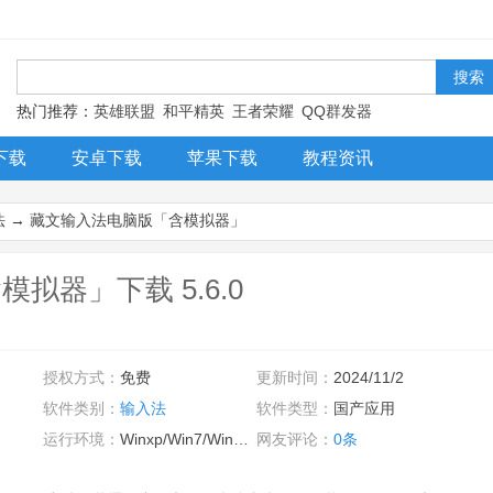
！
热门推荐：
英雄联盟
和平精英
王者荣耀
QQ群发器
下载
安卓下载
苹果下载
教程资讯
法
→
藏文输入法电脑版「含模拟器」
拟器」下载 5.6.0
授权方式：
免费
更新时间：
2024/11/2
软件类别：
输入法
软件类型：
国产应用
运行环境：
Winxp/Win7/Win10/Win11
网友评论：
0条