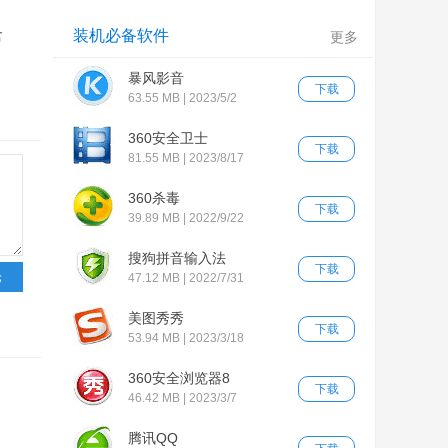
含
装机必备软件
更多
暴风影音
下载
63.55 MB | 2023/5/2
360安全卫士
下载
81.55 MB | 2023/8/17
360杀毒
下载
39.89 MB | 2022/9/22
搜狗拼音输入法
下载
47.12 MB | 2022/7/31
美图秀秀
下载
53.94 MB | 2023/3/18
360安全浏览器8
下载
46.42 MB | 2023/3/7
腾讯QQ