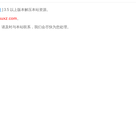
R
] 3.5 以上版本解压本站资源。
suxz.com
。
，请及时与本站联系，我们会尽快为您处理。