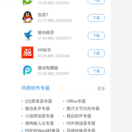
下载
72.06 MB | 2022/6/1
迅雷7
下载
31.72 MB | 2022/9/20
驱动精灵
下载
27.64 MB | 2022/5/27
PP助手
下载
43.94 MB | 2023/4/9
微信电脑版
下载
41.83 MB | 2022/8/7
同类软件专题
更多
QQ群发器专题
Office专题
微信多开专题
图片文字识别专题
小说阅读器专题
精品软件专题
搜狗输入法专题
PDF阅读器专题
PDF转Word转换器
迅捷转换器专题