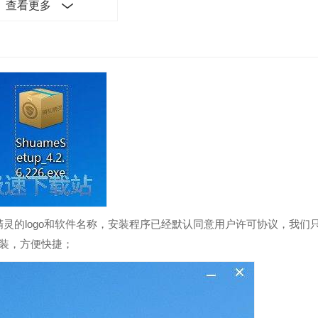
查看更多
t权限”合并成“Root精灵”， Root能力与Root精灵独立版同步更新，
OT精灵现已支持超过9000款热门机型一键root。
灵的logo和软件名称，安装程序已经默认同意用户许可协议，我们
安装，方便快捷；