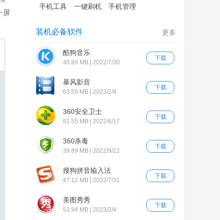
手机工具
一键刷机
手机管理
一屏
装机必备软件
更多
酷狗音乐
下载
40.89 MB | 2022/7/30
暴风影音
下载
63.55 MB | 2023/2/8
360安全卫士
下载
81.55 MB | 2022/6/17
360杀毒
下载
39.89 MB | 2022/9/22
搜狗拼音输入法
下载
47.12 MB | 2022/7/31
美图秀秀
下载
53.94 MB | 2023/2/4