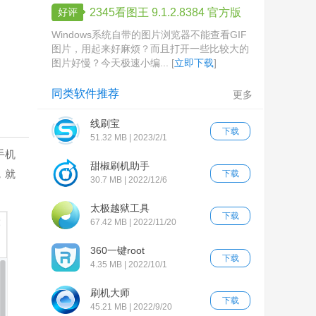
好评
2345看图王 9.1.2.8384 官方版
Windows系统自带的图片浏览器不能查看GIF
图片，用起来好麻烦？而且打开一些比较大的
图片好慢？今天极速小编... [
立即下载
]
同类软件推荐
更多
线刷宝
下载
51.32 MB | 2023/2/1
手机
甜椒刷机助手
，就
下载
30.7 MB | 2022/12/6
太极越狱工具
下载
67.42 MB | 2022/11/20
360一键root
下载
4.35 MB | 2022/10/1
刷机大师
下载
45.21 MB | 2022/9/20