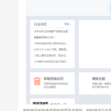
刷机精灵的前身是固件管理器桌面版，刷机精灵已全面重