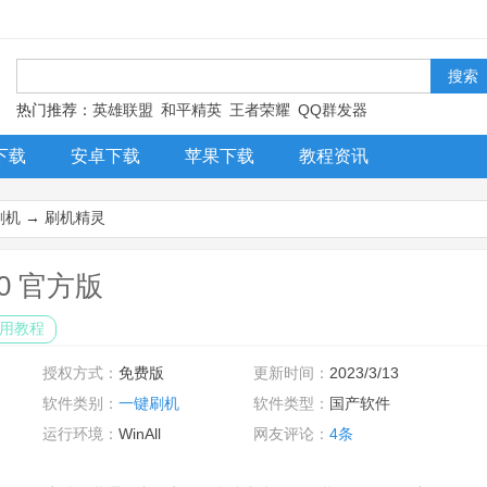
！
热门推荐：
英雄联盟
和平精英
王者荣耀
QQ群发器
下载
安卓下载
苹果下载
教程资讯
刷机
→
刷机精灵
00 官方版
用教程
授权方式：
免费版
更新时间：
2023/3/13
软件类别：
一键刷机
软件类型：
国产软件
运行环境：
WinAll
网友评论：
4条