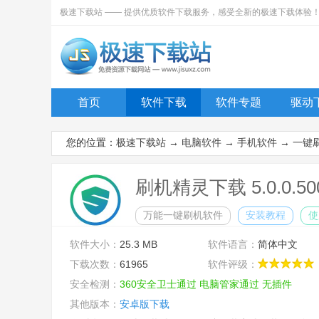
极速下载站 —— 提供优质软件下载服务，感受全新的极速下载体验
首页
软件下载
软件专题
驱动
您的位置：
极速下载站
→
电脑软件
→
手机软件
→
一键
刷机精灵下载 5.0.0.5
万能一键刷机软件
安装教程
使
软件大小：
25.3 MB
软件语言：
简体中文
下载次数：
61965
软件评级：
安全检测：
360安全卫士通过
电脑管家通过
无插件
其他版本：
安卓版下载