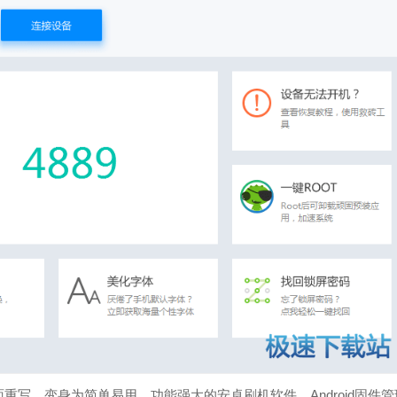
写，变身为简单易用、功能强大的安卓刷机软件。Android固件管