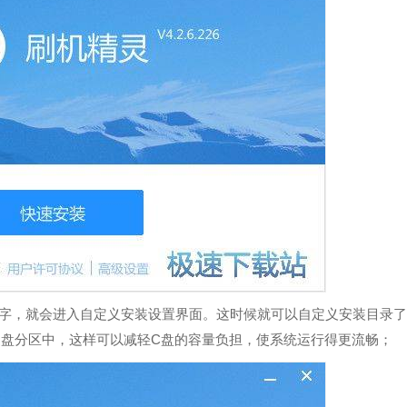
，刷机更安全有保障，绑定手机后，还能享受更多个性化的服务，线
文字，就会进入自定义安装设置界面。这时候就可以自定义安装目录
硬盘分区中，这样可以减轻C盘的容量负担，使系统运行得更流畅；