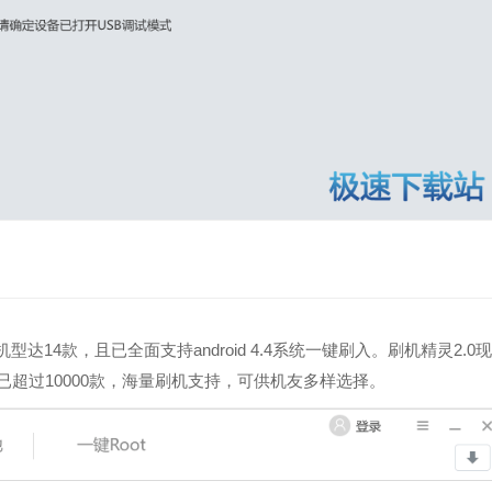
14款，且已全面支持android 4.4系统一键刷入。刷机精灵2.0
已超过10000款，海量刷机支持，可供机友多样选择。