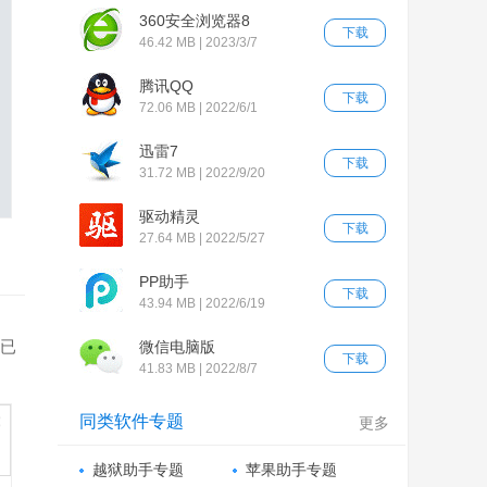
360安全浏览器8
下载
46.42 MB | 2023/3/7
腾讯QQ
下载
72.06 MB | 2022/6/1
迅雷7
下载
31.72 MB | 2022/9/20
驱动精灵
下载
27.64 MB | 2022/5/27
PP助手
下载
43.94 MB | 2022/6/19
现已
微信电脑版
下载
41.83 MB | 2022/8/7
同类软件专题
更多
越狱助手专题
苹果助手专题