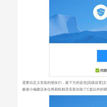
新增QQ账号登录及绑定手机功能
新版用户可以一键登录QQ账号并提供绑定手机功能
需要自定义安装的朋友们，最下方的蓝色[高级设置]
机生活更丰富多彩！
极速小编建议各位将刷机精灵安装在除了C盘以外的