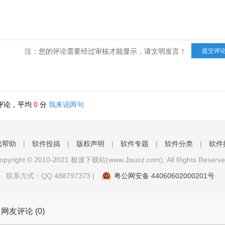
注：您的评论需要经过审核才能显示，请文明发言！
评论，平均
0
分
我来说两句
载帮助
|
软件投搞
|
版权声明
|
软件专题
|
软件分类
|
软件
opyright © 2010-2021 极速下载站(www.Jisuxz.com), All Rights Reserve
联系方式：QQ
488797373
|
粤公网安备 44060602000201号
网友评论 (0)