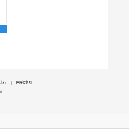
排行
|
网站地图
d.