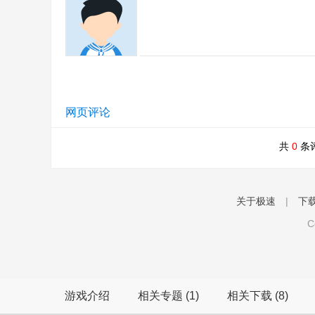
网页评论
共
0
条
关于极速
|
下
C
游戏介绍
相关专题 (1)
相关下载 (8)