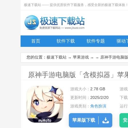
极速下载站 —— 提供优质软件下载服务，感受全新的极速下载体验
首页
软件下载
软件专题
驱动
您的位置：
极速下载站
→
苹果游戏
→ →
原神手游电脑
原神手游电脑版「含模拟器」苹果版下
游戏大小：
2.78 GB
游戏
更新时间：
2025/2/20
下载
游戏类别：
角色扮演
运行
苹果版下载
安