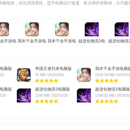
病毒隐患，优化清理系统，提升电脑运行速度。鲁大师作者鲁锦，古代建
金手游电
我本千金手游电
我本千金手游电
超进化物语2电
超进化物语
「含模拟
脑版「含模拟
脑版「含模拟
脑版「含模拟
脑版「含模
苹果版
器」电脑版
器」安卓版
器」苹果版
器」电脑
电脑版
帝国王者归来电脑版
我本千金手游电脑
「...
「...
/20
51 MB / 2025/2/20
1525.76 MB / 2025/2/
电脑版
超进化物语2电脑版
超进化物语2电脑版
「含...
「含...
2/20
1280 MB / 2025/2/20
1208.32 MB / 2025/2/