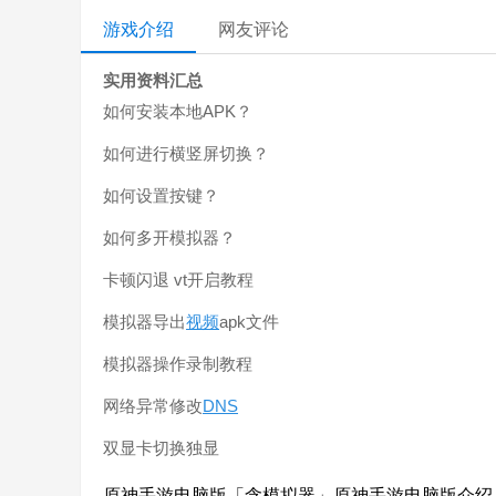
游戏介绍
网友评论
实用资料汇总
如何安装本地APK？
如何进行横竖屏切换？
如何设置按键？
如何多开模拟器？
卡顿闪退 vt开启教程
模拟器导出
视频
apk文件
模拟器操作录制教程
网络异常修改
DNS
双显卡切换独显
原神手游电脑版「含模拟器」原神手游电脑版介绍