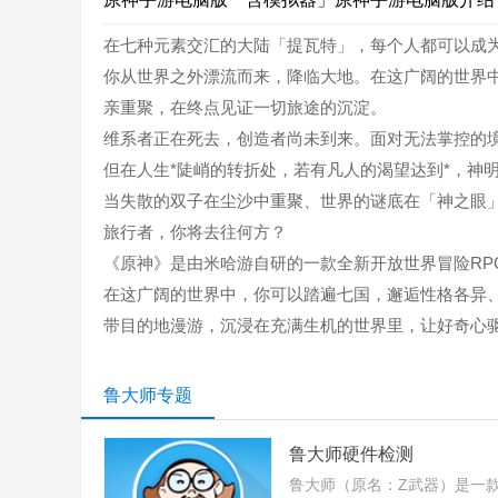
在七种元素交汇的大陆「提瓦特」，每个人都可以成
你从世界之外漂流而来，降临大地。在这广阔的世界
亲重聚，在终点见证一切旅途的沉淀。
维系者正在死去，创造者尚未到来。面对无法掌控的
但在人生*陡峭的转折处，若有凡人的渴望达到*，神
当失散的双子在尘沙中重聚、世界的谜底在「神之眼
旅行者，你将去往何方？
《原神》是由米哈游自研的一款全新开放世界冒险RP
在这广阔的世界中，你可以踏遍七国，邂逅性格各异
带目的地漫游，沉浸在充满生机的世界里，让好奇心
鲁大师专题
鲁大师硬件检测
鲁大师（原名：Z武器）是一款