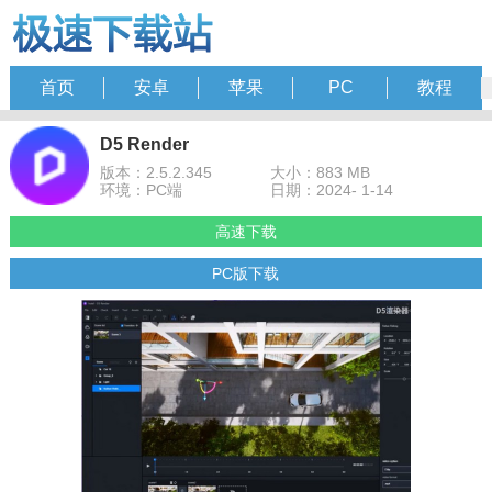
首页
安卓
苹果
PC
教程
D5 Render
版本：2.5.2.345
大小：883 MB
环境：PC端
日期：2024- 1-14
高速下载
PC版下载