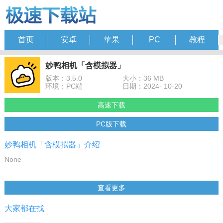
首页
安卓
苹果
PC
教程
妙鸭相机「含模拟器」
版本：3.5.0
大小：36 MB
环境：PC端
日期：2024- 10-20
高速下载
PC版下载
妙鸭相机「含模拟器」介绍
None
查看更多
大家都在找