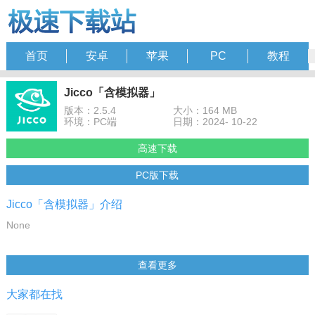
首页
安卓
苹果
PC
教程
Jicco「含模拟器」
版本：2.5.4
大小：164 MB
环境：PC端
日期：2024- 10-22
高速下载
PC版下载
Jicco「含模拟器」介绍
None
查看更多
大家都在找