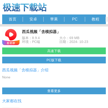
首页
安卓
苹果
PC
教程
西瓜视频「含模拟器」
版本：8.9.4
大小：69 MB
环境：PC端
日期：2024- 10-23
高速下载
PC版下载
西瓜视频「含模拟器」介绍
None
查看更多
大家都在找