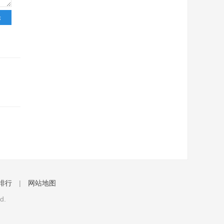
排行
|
网站地图
d.