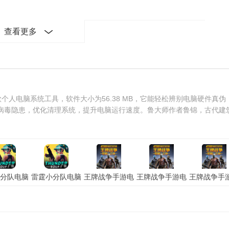
查看更多
个人电脑系统工具，软件大小为56.38 MB，它能轻松辨别电脑硬件真伪
病毒隐患，优化清理系统，提升电脑运行速度。鲁大师作者鲁锦，古代建
分队电脑
雷霆小分队电脑
王牌战争手游电
王牌战争手游电
王牌战争手
模拟器」
版「含模拟器」
脑版「含模拟
脑版「含模拟
脑版「含模
果版
安卓版
器」电脑版
器」苹果版
器」安卓