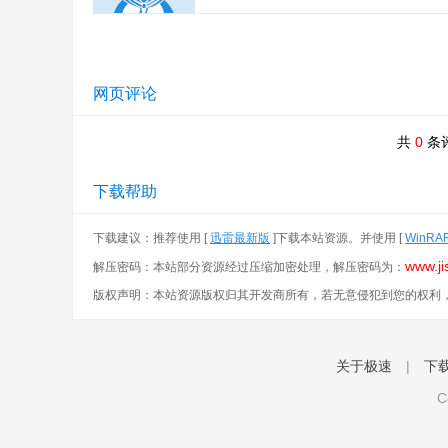
网页评论
共
0
条
下载帮助
下载建议：推荐使用 [
迅雷最新版
]下载本站资源。并使用 [
WinRA
www.ji
解压密码：本站部分资源经过压缩加密处理，解压密码为：
版权声明：本站资源版权归其开发商所有，若无意侵犯到您的权利
关于极速
|
下
C