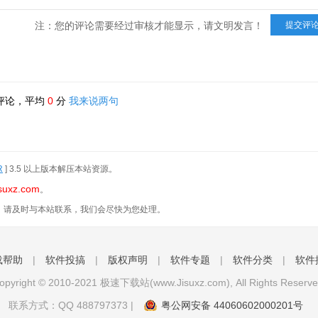
注：您的评论需要经过审核才能显示，请文明发言！
评论，平均
0
分
我来说两句
R
] 3.5 以上版本解压本站资源。
suxz.com
。
，请及时与本站联系，我们会尽快为您处理。
载帮助
|
软件投搞
|
版权声明
|
软件专题
|
软件分类
|
软件
opyright © 2010-2021 极速下载站(www.Jisuxz.com), All Rights Reserve
联系方式：QQ
488797373
|
粤公网安备 44060602000201号