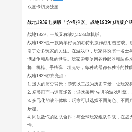
双显卡切换独显
战地1939电脑版「含模拟器」战地1939电脑版介
战地1939，一般又称战地1939单机版。
战地1939是一款简单好玩的独特刺激作战射击游戏
引了众多玩家的关注。在游戏中，玩家将扮演一名士
满战争和杀戮的世界。玩家需要使用各种武器和装备
枪、机枪、手榴弹、坦克等，每种武器都有独特的性
战地1939游戏亮点：
1. 迷人的历史背景：游戏以二战为历史背景，让玩
2. 精美画面与逼真场景：游戏采用*先进的游戏引
3. 多元化的战斗体验：玩家可以选择不同角色、不
乐趣。
4. 同仇敌忾的团队合作：与全球玩家组队作战，在
性。