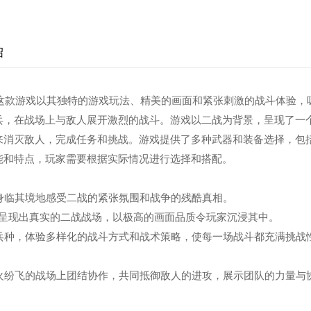
绍
。这款游戏以其独特的游戏玩法、精美的画面和紧张刺激的战斗体验，
兵，在战场上与敌人展开激烈的战斗。游戏以二战为背景，呈现了一
来消灭敌人，完成任务和挑战。游戏提供了多种武器和装备选择，包
能和特点，玩家需要根据实际情况进行选择和搭配。
家身临其境地感受二战的紧张氛围和战争的残酷真相。
擎，呈现出真实的二战战场，以极高的画面品质令玩家沉浸其中。
同兵种，体验多样化的战斗方式和战术策略，使每一场战斗都充满挑战
战火纷飞的战场上团结协作，共同抵御敌人的进攻，展示团队的力量与