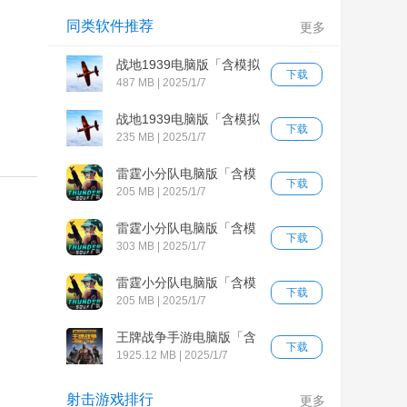
同类软件推荐
更多
战地1939电脑版「含模拟
下载
器」
487 MB | 2025/1/7
战地1939电脑版「含模拟
下载
器」
235 MB | 2025/1/7
雷霆小分队电脑版「含模
下载
拟器」
205 MB | 2025/1/7
雷霆小分队电脑版「含模
下载
拟器」
303 MB | 2025/1/7
雷霆小分队电脑版「含模
下载
拟器」
205 MB | 2025/1/7
王牌战争手游电脑版「含
下载
模拟器」
1925.12 MB | 2025/1/7
射击游戏排行
更多