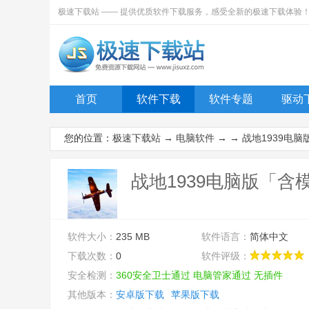
极速下载站 —— 提供优质软件下载服务，感受全新的极速下载体验
首页
软件下载
软件专题
驱动
您的位置：
极速下载站
→
电脑软件
→ →
战地1939电
战地1939电脑版「含模
软件大小：
235 MB
软件语言：
简体中文
下载次数：
0
软件评级：
安全检测：
360安全卫士通过
电脑管家通过
无插件
其他版本：
安卓版下载
苹果版下载