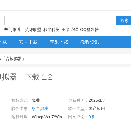
！
热门推荐：
英雄联盟
和平精英
王者荣耀
QQ群发器
下载
安卓下载
苹果下载
教程资讯
脑版「含模拟器」
拟器」下载 1.2
授权方式：
免费
更新时间：
2025/1/7
软件类别：
射击游戏
软件类型：
国产应用
运行环境：
Winxp/Win7/Win10/Win11
网友评论：
0条