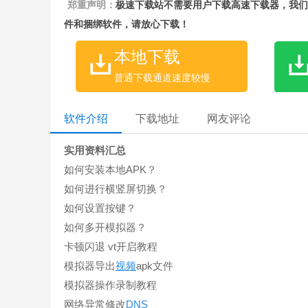
郑重声明：
极速下载站不需要用户下载高速下载器，我们
件和捆绑软件，请放心下载！
本地下载
普通下载通道速度较慢
软件介绍
下载地址
网友评论
实用资料汇总
如何安装本地APK？
如何进行横竖屏切换？
如何设置按键？
如何多开模拟器？
卡顿闪退 vt开启教程
模拟器导出
视频
apk文件
模拟器操作录制教程
网络异常修改
DNS